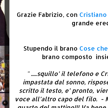
Grazie Fabrizio, con
Cristiano
grande ered
Stupendo il brano
Cose che
brano composto insie
" .....squillo’ il telefono e 
impastata dal sonno, rispose
scritto il testo, e’ pronto, vi
voce all’altro capo del filo. - 
quarto del mattino!!! Va bene 