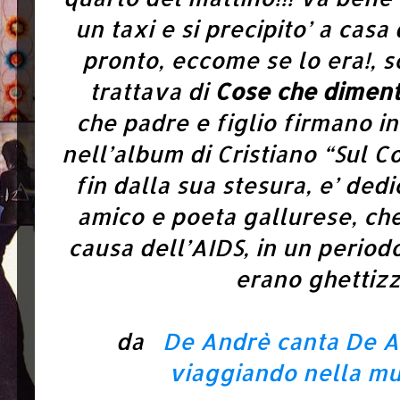
un taxi e si precipito’ a casa 
pronto, eccome se lo era!, s
trattava di
Cose che diment
che padre e figlio
firmano i
nell’album di Cristiano “Sul Co
fin dalla sua stesura, e’ ded
amico e poeta gallurese, ch
causa dell’AIDS, in un periodo 
erano ghettizzati
da
De Andrè canta De A
viaggiando nella mu