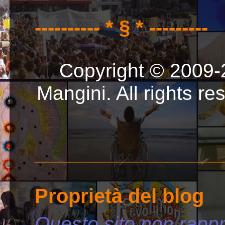
---------- * § * ---------
Copyright © 2009-
Mangini. All rights r
_________________
Proprietà del blog
Questo sito non rappr