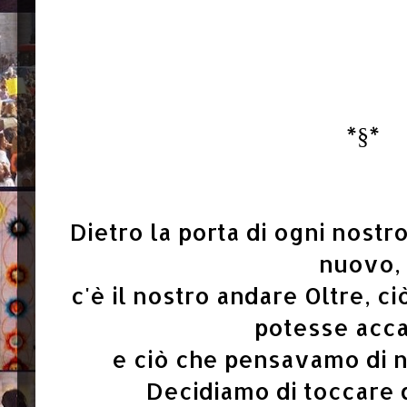
*§*
Dietro la porta di ogni nostro
nuovo,
c'è il nostro andare Oltre, 
potesse acc
e ciò che pensavamo di n
Decidiamo di toccare q