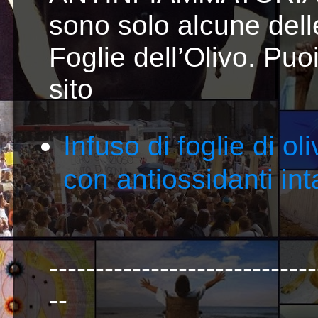
sono solo alcune delle
Foglie dell’Olivo. Puoi
sito
Infuso di foglie di ol
con antiossidanti inta
-----------------------------
--