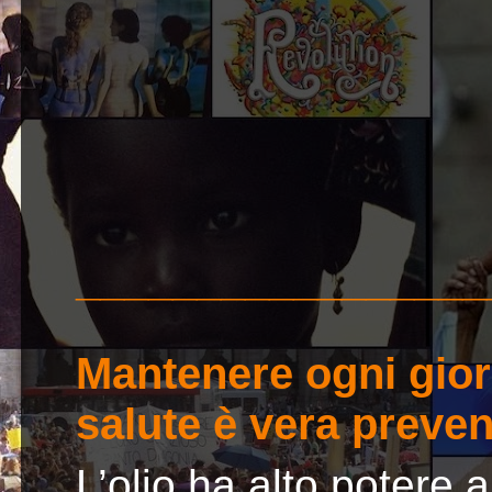
_________________
Mantenere ogni gior
salute è vera preve
L’olio ha alto potere 