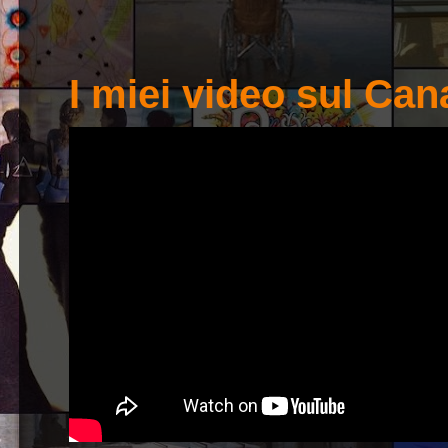
I miei video sul Ca