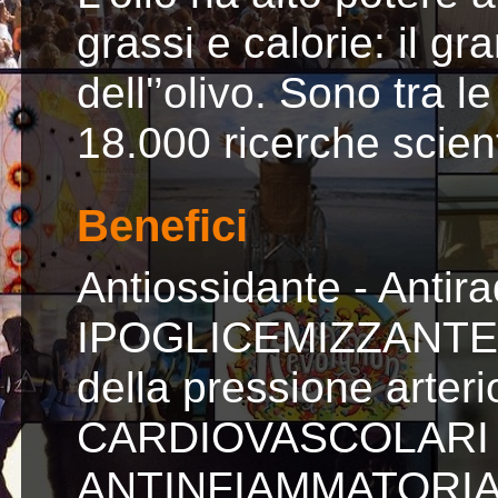
grassi e calorie: il gr
dell'’olivo. Sono tra 
18.000 ricerche scient
Benefici
Antiossidante - Antirad
IPOGLICEMIZZANTE - 
della pressione arteri
CARDIOVASCOLARI - 
ANTINFIAMMATORIA, an