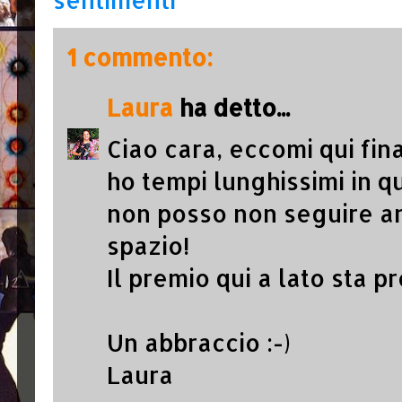
1 commento:
Laura
ha detto...
Ciao cara, eccomi qui fin
ho tempi lunghissimi in 
non posso non seguire a
spazio!
Il premio qui a lato sta p
Un abbraccio :-)
Laura