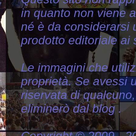
in quanto non viene 
né è da considerarsi
prodotto editoriale ai
Le immagini che util
proprietà. Se avessi ut
riservata di qualcuno,
eliminerò dal blog .
Copyright © 2009 - 