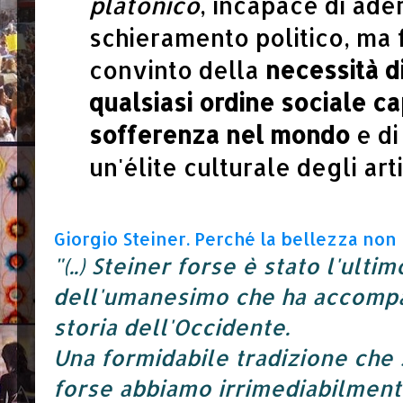
platonico
, incapace di ade
schieramento politico,
ma 
convinto della
necessità d
qualsiasi ordine sociale c
sofferenza nel mondo
e di
un'élite culturale degli artis
Giorgio Steiner.
Perché la bellezza non 
"(..) Steiner forse è stato l'ult
dell'umanesimo che ha accompa
storia dell'Occidente.
Una formidabile tradizione che
forse abbiamo irrimediabilmen