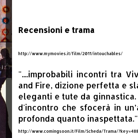
Recensioni e trama
http://www.mymovies.it/film/2011/intouchables/
"....improbabili incontri tra V
and Fire, dizione perfetta e s
eleganti e tute da ginnastica.
d'incontro che sfocerà in un’
profonda quanto inaspettata."
http://www.comingsoon.it/Film/Scheda/Trama/?key=48