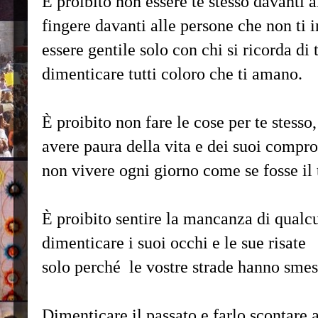
È proibito non essere te stesso davanti a
fingere davanti alle persone che non ti i
essere gentile solo con chi si ricorda di t
dimenticare tutti coloro che ti amano.
È proibito non fare le cose per te stesso,
avere paura della vita e dei suoi compr
non vivere ogni giorno come se fosse il 
È proibito sentire la mancanza di qualc
dimenticare i suoi occhi e le sue risate
solo perché le vostre strade hanno smes
Dimenticare il passato e farlo scontare a