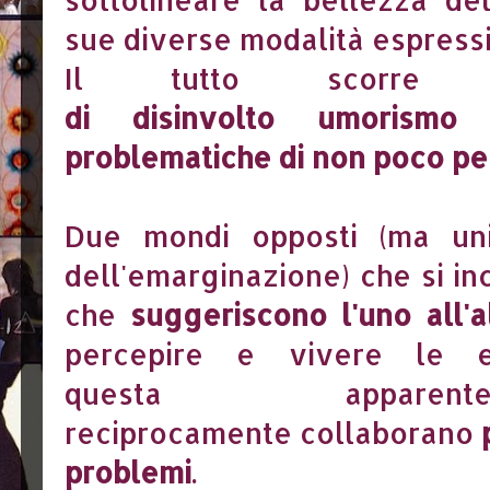
sue diverse modalità espress
Il tutto scor
di disinvolto umorismo 
problematiche di non poco pe
Due mondi opposti (ma un
dell'emarginazione) che si in
che
suggeriscono l'uno all'a
percepire
e
vivere le 
questa apparent
reciprocamente collaborano
problemi
.