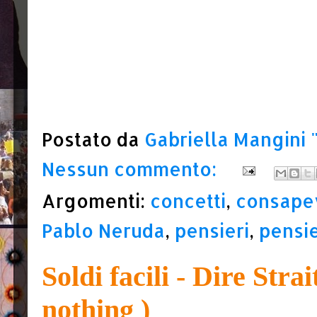
Postato da
Gabriella Mangini 
Nessun commento:
Argomenti:
concetti
,
consape
Pablo Neruda
,
pensieri
,
pensie
Soldi facili - Dire Stra
nothing )