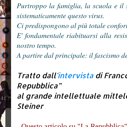
Purtroppo la famiglia, la scuola e il
sistematicamente questo virus.
Ci predispongono al più totale conf
E' fondamentale riabituarsi alla resis
nostro tempo.
A partire dal principale: il fascismo 
Tratto dall'
intervista
di Franc
Repubblica”
al grande intellettuale mitt
Steiner
Questo articolo su "La Repubblica