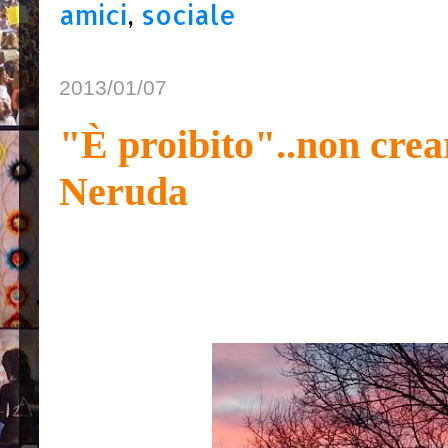
amici
,
sociale
2013/01/07
"È proibito"..non crear
Neruda