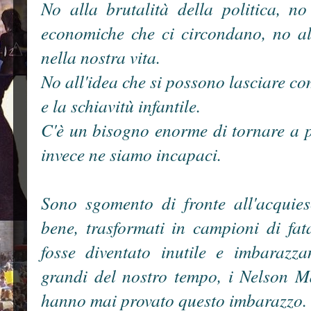
No alla brutalità della
politica, no
economiche che ci circondano, no al
nella nostra vita.
No all'idea che si possono lasciare co
e la schiavitù infantile.
C'è un bisogno enorme di tornare a 
invece ne siamo incapaci.
Sono sgomento di fronte all'acquie
bene, trasformati in campioni di fat
fosse diventato inutile e imbarazz
grandi del nostro tempo, i Nelson M
hanno mai provato questo imbarazzo.