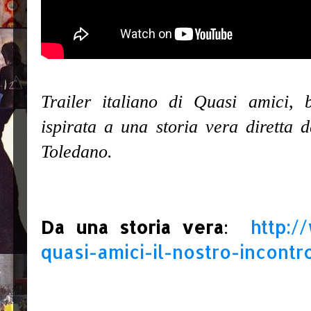
Trailer italiano di Quasi amici, b
ispirata a una storia vera diretta
Toledano.
http:/
Da una storia vera
:
quasi-amici-il-nostro-incont