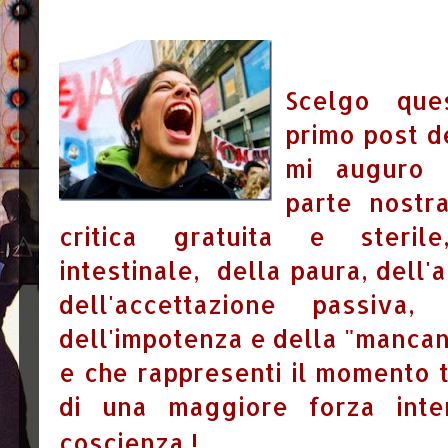
Scelgo que
primo post d
mi auguro s
parte nostr
critica gratuita e steril
intestinale,
della paura, dell'a
dell'accettazione passiva
dell'impotenza e della "mancan
e che rappresenti il ​​​​​​​​momen
di una maggiore forza int
coscienza
!