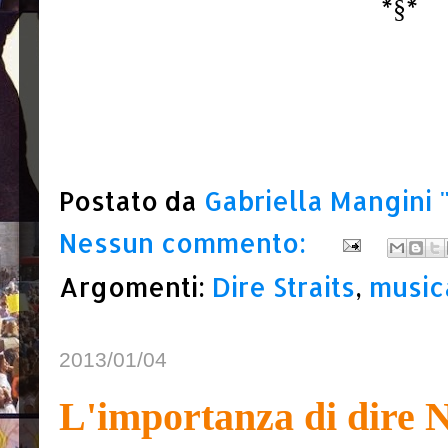
*§*
Postato da
Gabriella Mangini 
Nessun commento:
Argomenti:
Dire Straits
,
music
2013/01/04
L'importanza di dire 