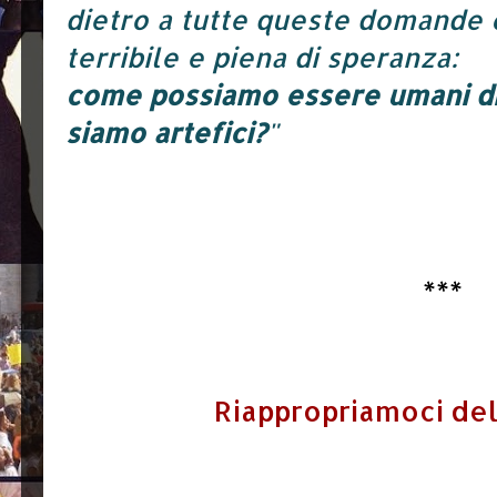
dietro a tutte queste domande c
terribile e piena di speranza:
come possiamo essere umani di f
siamo artefici?
"
***
Riappropriamoci del