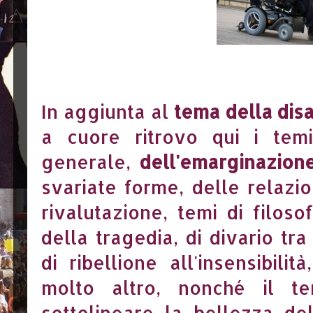
In aggiunta al
tema della disa
a cuore ritrovo qui i temi
generale,
dell'emarginazion
svariate forme, delle relazi
rivalutazione, temi di filosof
della tragedia, di divario tr
di ribellione all'insensibilit
molto altro, nonché il 
sottolineare la bellezza de