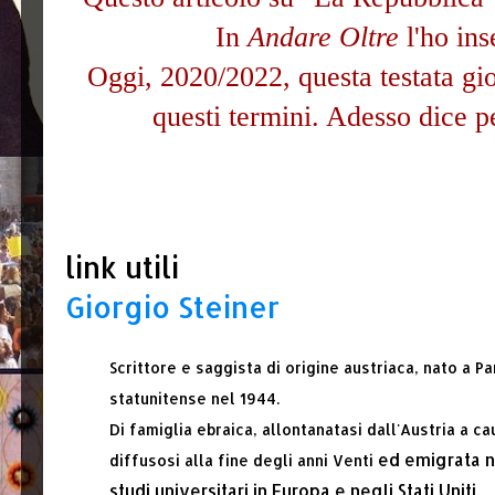
In
Andare Oltre
l'ho ins
Oggi, 2020/2022, questa testata gio
questi termini.
Adesso dice p
link utili
Giorgio Steiner
Scrittore e saggista di origine austriaca, nato a Pa
statunitense nel 1944.
Di famiglia ebraica, allontanatasi dall'Austria a c
ed emigrata ne
diffusosi alla fine degli anni Venti
studi universitari in Europa e negli Stati Uniti.