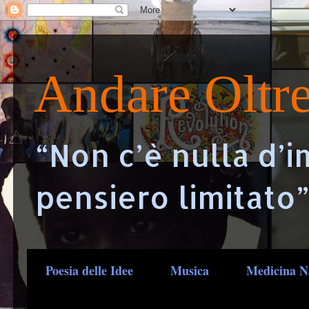
Andare Oltr
“Non c’è nulla d’i
pensiero limitato”
Poesia delle Idee
Musica
Medicina N