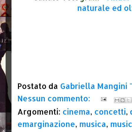
naturale ed ol
Postato da
Gabriella Mangini 
Nessun commento:
Argomenti:
cinema
,
concetti
,
emarginazione
,
musica
,
music