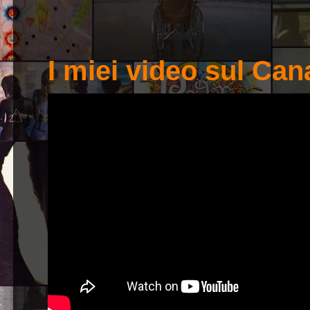
I miei video sul Ca