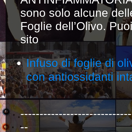
sono solo alcune delle
Foglie dell’Olivo. Puoi
sito
Infuso di foglie di ol
con antiossidanti inta
-----------------------------
--