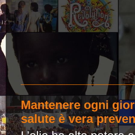
_________________
Mantenere ogni gior
salute è vera preve