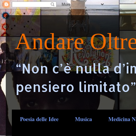
Andare Oltr
“Non c’è nulla d’i
pensiero limitato”
Poesia delle Idee
Musica
Medicina N