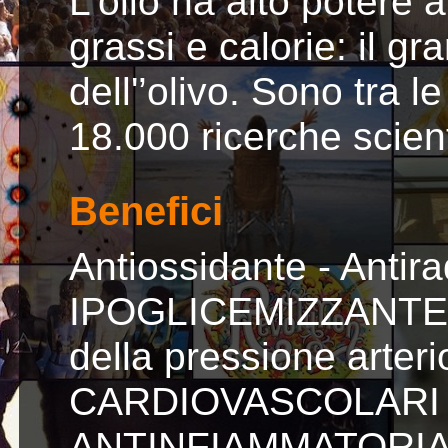
L’olio ha alto potere 
grassi e calorie: il gr
dell'’olivo. Sono tra 
18.000 ricerche scient
Benefici
Antiossidante - Antirad
IPOGLICEMIZZANTE - 
della pressione arteri
CARDIOVASCOLARI - 
ANTINFIAMMATORIA, an