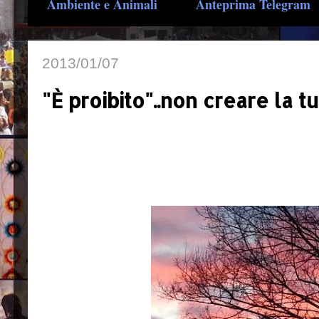
Ambiente e Animali
Anteprima Telegram
2013/01/07
"È proibito"..non creare la t