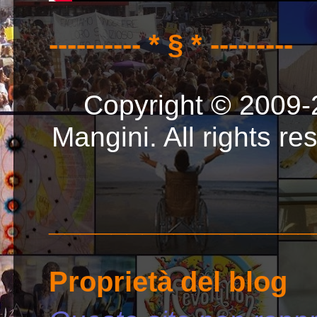
---------- * § * ---------
Copyright © 2009-
Mangini. All rights r
_________________
Proprietà del blog