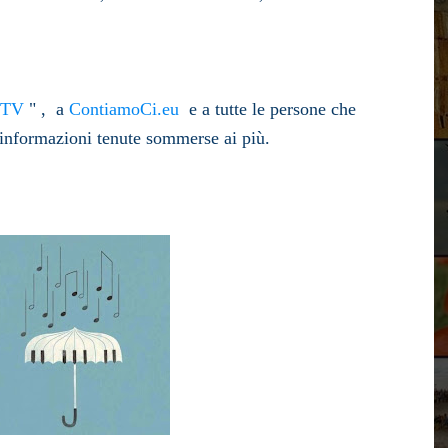
eTV
" , a
ContiamoCi.eu
e a tutte le persone che
 informazioni tenute sommerse ai più.