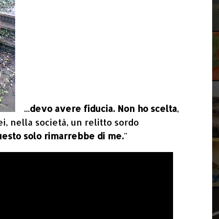
...
devo avere fiducia. Non ho scelta
,
, nella società, un relitto sordo
esto solo rimarrebbe di me.
"