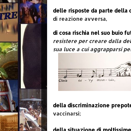
delle risposte da parte della
di reazione avversa,
di cosa rischia nel suo buio fu
resistere per creare dalla de
sua luce a cui aggrapparsi per 
della discriminazione prepo
vaccinarsi;
della situazione di moltissi