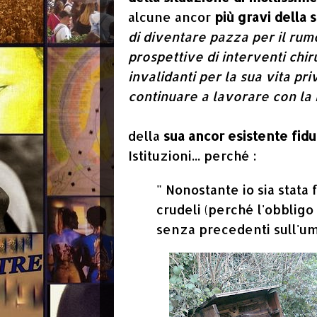
alcune ancor
più gravi della s
di diventare pazza per il rum
prospettive di interventi chir
invalidanti per la sua vita priv
continuare a lavorare con la 
della
sua ancor esistente fid
Istituzioni... perché :
" Nonostante io sia stata 
crudeli (perché l'obbligo
senza precedenti sull'um