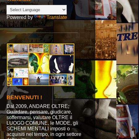
Powered by
Translate
_______________________
BENVENUTI !
Dal 2009, ANDARE OLTRE;
Guardare, pensare, giudicare,
soffermarsi, valutare OLTRE il
LUOGO COMUNE, le MODE, gli
SCHEMI MENTALI imposti o
acquisiti nel tempo, in ogni settore