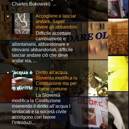
Charles Bukowski) ...
Accogliere e lasciar
andare. Saper
vivere gli abbandoni
Difficile accettare
cambiamenti e
allontanarsi, abbandonare e
ritrovarsi abbandonati, difficile
lasciar andare ciò che deve
andar via, ...
Diritto all'acqua.
Slovenia modifica la
Costituzione ma per
il bene comune
La Slovenia
modifica la Costituzione
inserendo il diritto all’acqua I
sindacati e la società civile
accolgono con favore
l’introduzi...