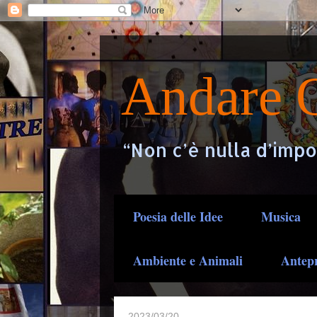
Andare O
“Non c’è nulla d’impo
Poesia delle Idee
Musica
Ambiente e Animali
Antep
2023/03/20