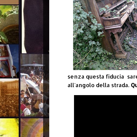
senza questa fiducia sarei
all'angolo della strada.
Qu