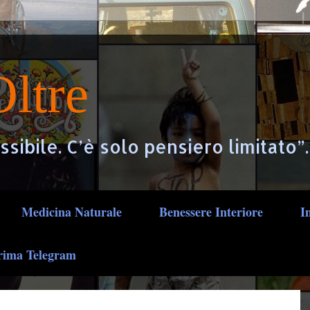
ltre
ssibile. C’è solo pensiero limitato”
Medicina Naturale
Benessere Interiore
I
rima Telegram