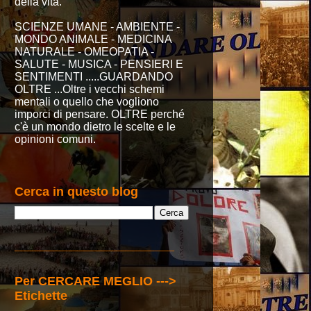
della vita.
SCIENZE UMANE - AMBIENTE -
MONDO ANIMALE - MEDICINA
NATURALE - OMEOPATIA -
SALUTE - MUSICA - PENSIERI E
SENTIMENTI .....GUARDANDO
OLTRE ...Oltre i vecchi schemi
mentali o quello che vogliono
imporci di pensare. OLTRE perché
c'è un mondo dietro le scelte e le
opinioni comuni.
Cerca in questo blog
_______________________
Per CERCARE MEGLIO --->
Etichette