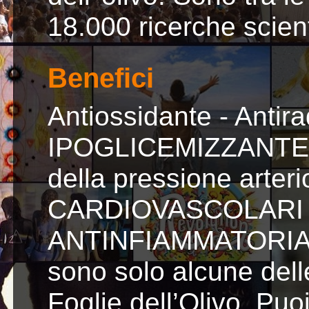
18.000 ricerche scient
Benefici
Antiossidante - Antirad
IPOGLICEMIZZANTE - 
della pressione arteri
CARDIOVASCOLARI - 
ANTINFIAMMATORIA, an
sono solo alcune delle
Foglie dell’Olivo. Puoi