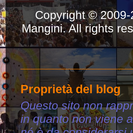
Copyright © 2009-
Mangini. All rights r
_________________
Proprietà del blog
Questo sito non rappr
in quanto non viene 
né è da considerarsi