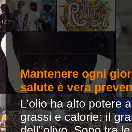
_________________
Mantenere ogni gior
salute è vera preve
L’olio ha alto potere 
grassi e calorie: il gr
dell'’olivo. Sono tra 