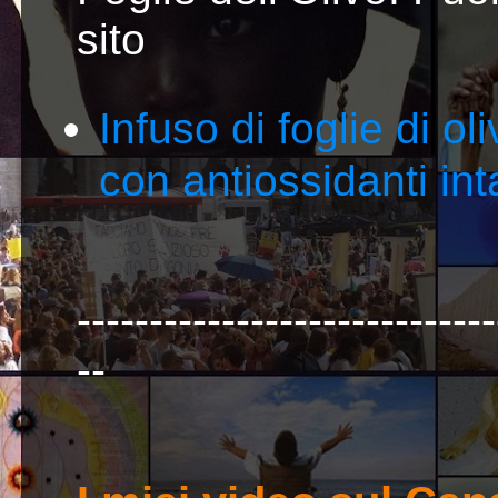
sito
Infuso di foglie di ol
con antiossidanti inta
-----------------------------
--