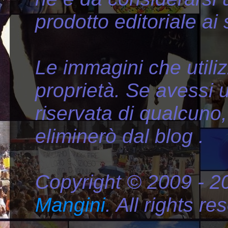
prodotto editoriale ai
Le immagini che util
proprietà. Se avessi ut
riservata di qualcuno,
eliminerò dal blog .
Copyright © 2009 - 
Mangini
. All rights r