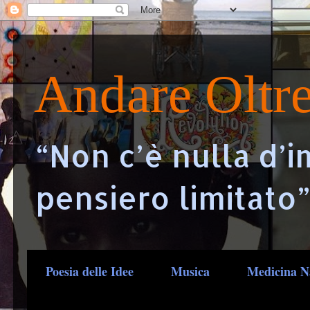
Andare Oltr
“Non c’è nulla d’i
pensiero limitato”
Poesia delle Idee
Musica
Medicina N