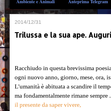
Ambiente e Animali
Anteprima Telegram
2014/12/31
Trilussa e la sua ape. Augurio
Racchiudo in questa brevissima poesia
ogni nuovo anno, giorno, mese, ora, is
L'umanità è abituata a scandire il temp
ma fondamentalmente rimane sempre .
il presente da saper vivere,