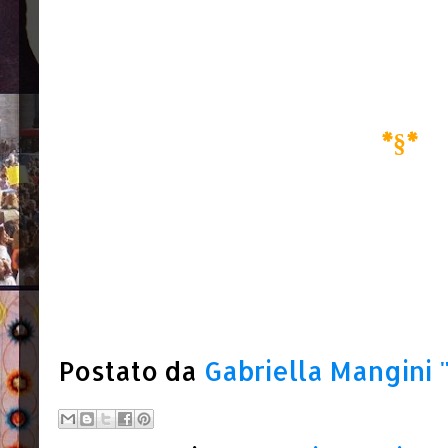
*§*
Postato da
Gabriella Mangini