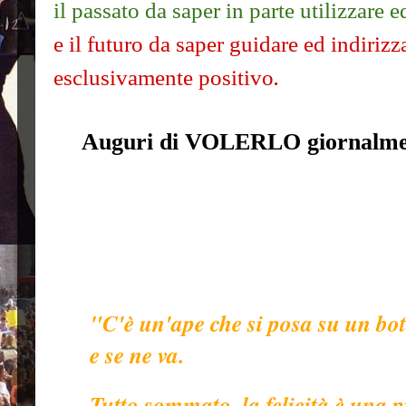
il passato da saper
in parte
utilizzare e
e il futuro da saper guidare ed indiriz
.
esclusivamente positivo
Auguri di VOLERLO giornalm
"C'è un'ape che si posa su un bot
e se ne va.
Tutto sommato, la felicità è una p