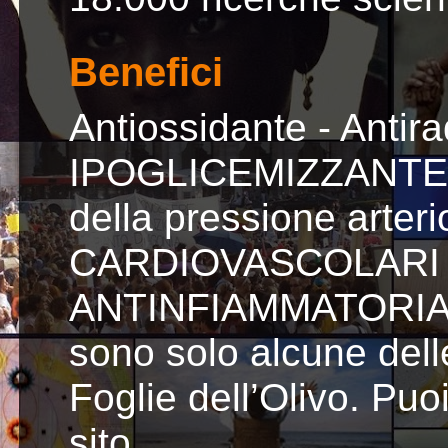
Benefici
Antiossidante - Antirad
IPOGLICEMIZZANTE - 
della pressione arteri
CARDIOVASCOLARI - 
ANTINFIAMMATORIA, an
sono solo alcune delle
Foglie dell’Olivo. Puoi
sito