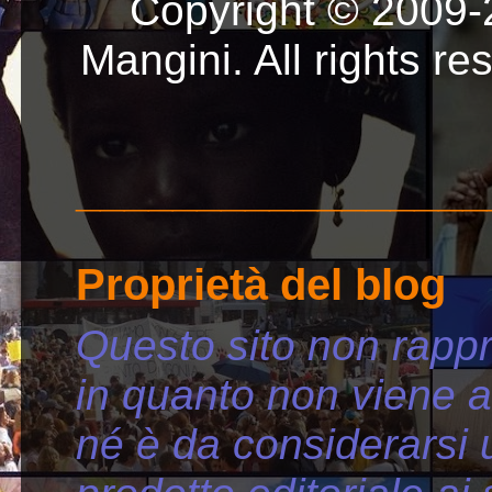
Copyright © 2009-
Mangini. All rights r
_________________
Proprietà del blog
Questo sito non rappr
in quanto non viene 
né è da considerarsi