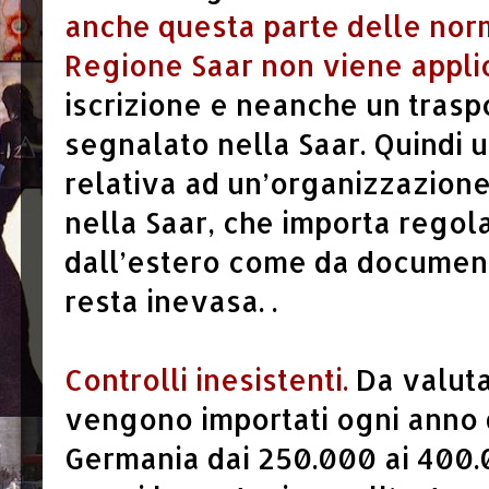
anche questa parte delle norm
Regione Saar non viene applic
iscrizione e neanche un traspo
segnalato nella Saar. Quindi un
relativa ad un’organizzazion
nella Saar, che importa regol
dall’estero come da document
resta inevasa. .
Controlli inesistenti.
Da valuta
vengono importati ogni anno d
Germania dai 250.000 ai 400.