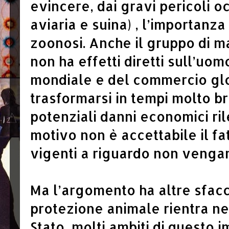
evincere, dai gravi pericoli o
aviaria e suina) , l’importanza 
zoonosi. Anche il gruppo di ma
non ha effetti diretti sull’uomo
mondiale e del commercio glo
trasformarsi in tempi molto br
potenziali danni economici ril
motivo non è accettabile il fa
vigenti a riguardo non vengan
Ma l’argomento ha altre sfac
protezione animale rientra neg
Stato, molti ambiti di questo 