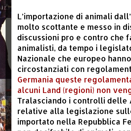
L’importazione di animali dal
molto scottante e messo in di
discussioni pro e contro che f
animalisti, da tempo i legislato
Nazionale che europeo hanno 
circostanziati con regolament
Germania queste regolamentaz
alcuni Land (regioni) non ven
Tralasciando i controlli delle
relative alla legislazione sul
importato nella Repubblica F