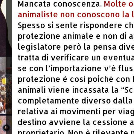
Mancata conoscenza.
Molte o
animaliste non conoscono la 
Spesso si sente rispondere che
protezione animale e non di at
legislatore però la pensa div
tratta di verificare un event
se con l’importazione v’è flus
protezione è così poiché con 
animali viene incassata la “Sc
completamente diverso dall
relativa ai movimenti per viag
destino avviene la cessione 
proprietario. Non è rilevante