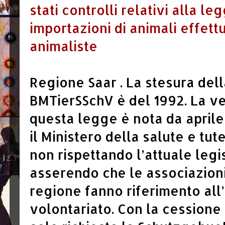
stati controlli relativi alla l
importazioni di animali effett
animaliste
Regione Saar . La stesura del
BMTierSSchV è del 1992. La ve
questa legge è nota da april
il Ministero della salute e tu
non rispettando l’attuale legis
asserendo che le associazioni
regione fanno riferimento all’a
volontariato. Con la cessione