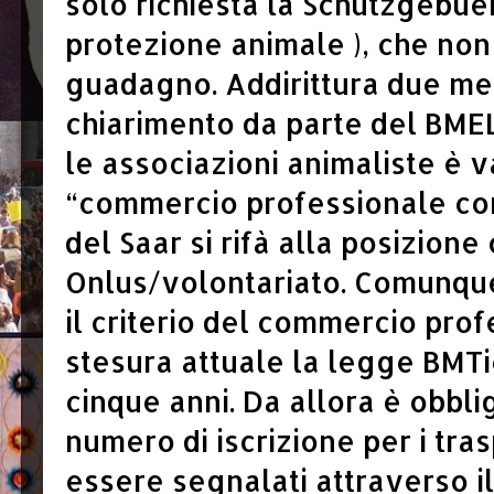
solo richiesta la Schutzgebueh
protezione animale ), che no
guadagno. Addirittura due mes
chiarimento da parte del BMEL
le associazioni animaliste è v
“commercio professionale con
del Saar si rifà alla posizione
Onlus/volontariato. Comunque
il criterio del commercio prof
stesura attuale la legge BMTi
cinque anni. Da allora è obbl
numero di iscrizione per i tra
essere segnalati attraverso i