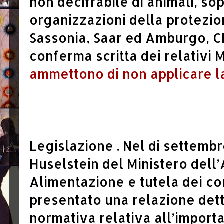
non decifrabile di animali, sop
organizzazioni della protezio
Sassonia, Saar ed Amburgo, C
conferma scritta dei relativi M
ammettono di non applicare la
Legislazione . Nel di settembre
Huselstein del Ministero dell’
Alimentazione e tutela dei c
presentato una relazione dett
normativa relativa all’importa