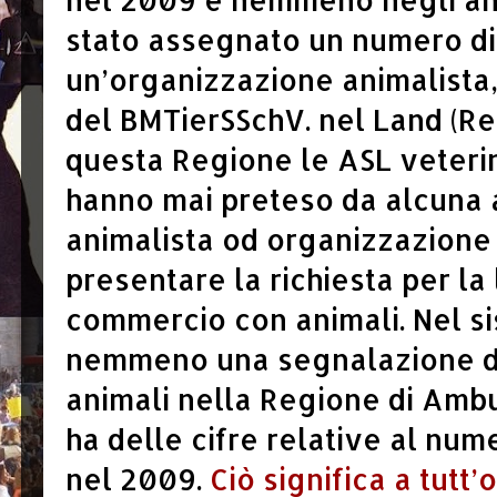
stato assegnato un numero di
un’organizzazione animalista
del BMTierSSchV. nel Land (R
questa Regione le ASL veteri
hanno mai preteso da alcuna 
animalista od organizzazione 
presentare la richiesta per la 
commercio con animali. Nel s
nemmeno una segnalazione di 
animali nella Regione di Ambu
ha delle cifre relative al nume
nel 2009.
Ciò significa a tutt