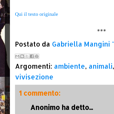
Qui il testo originale
***
Postato da
Gabriella Mangini
Argomenti:
ambiente
,
animali
vivisezione
1 commento:
Anonimo ha detto...