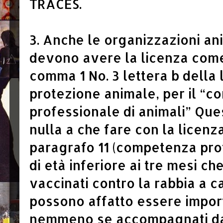
TRACES.
3. Anche le organizzazioni an
devono avere la licenza come
comma 1 No. 3 lettera b della
protezione animale, per il “
professionale di animali” Que
nulla a che fare con la licenz
paragrafo 11 (competenza prof
di età inferiore ai tre mesi 
vaccinati contro la rabbia a c
possono affatto essere import
nemmeno se accompagnati da