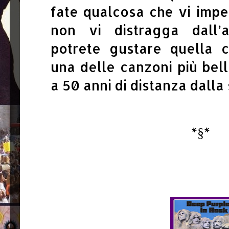
fate qualcosa che vi imp
non vi distragga dall’a
potrete gustare quella 
una delle canzoni più bel
a 50 anni di distanza dalla
*§*