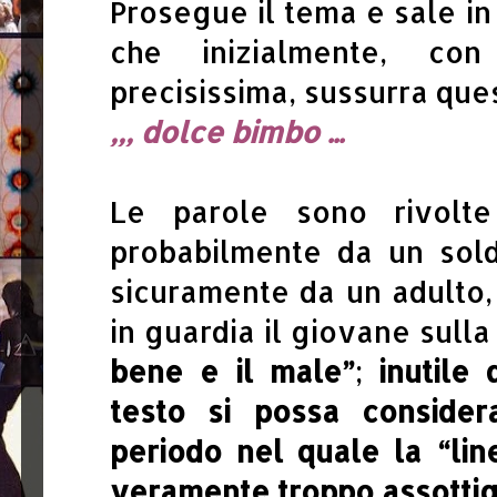
Prosegue il tema e sale in 
che inizialmente, co
precisissima, sussurra ques
,,, dolce bimbo ...
Le parole sono rivolt
probabilmente da un solda
sicuramente da un adulto
in guardia il giovane sull
bene e il male”
;
inutile 
testo si possa consider
periodo nel quale la “li
veramente troppo assottigl