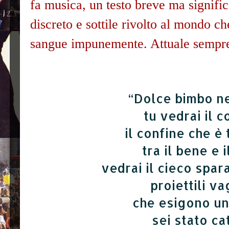
fa musica, un testo breve ma signifi
discreto e sottile rivolto al mondo c
sangue impunemente. Attuale sempr
“Dolce bimbo n
tu vedrai il c
il confine che è 
tra il bene e 
vedrai il cieco spa
proiettili va
che esigono un
sei stato ca