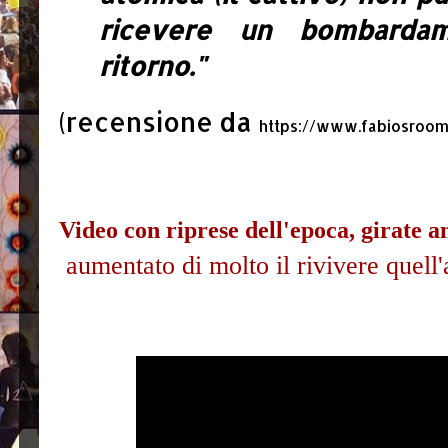
ricevere un bombarda
ritorno."
(recensione da
https://www.fabiosroom.e
Video con riprese dell'epoca, girate a
aumentato di molto il
rivivere quell