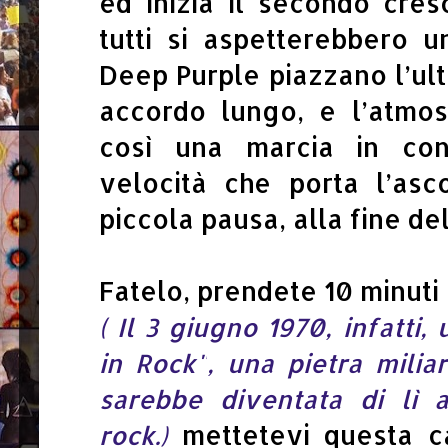
ed inizia il secondo cresc
tutti si aspetterebbero un
Deep Purple piazzano l’ult
accordo lungo, e l’atmos
così una marcia in con
velocità che porta l’asc
piccola pausa, alla fine de
Fatelo, prendete 10 minuti
(
Il 3 giugno 1970, infatti, 
in Rock"
, una pietra milia
sarebbe diventata di lì a
mettetevi questa c
rock.)