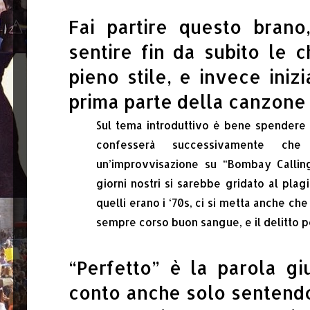
Fai partire questo brano,
sentire fin da subito le ch
pieno stile, e invece iniz
prima parte della canzone
Sul tema introduttivo è bene spendere d
confesserà successivamente ch
un’improvvisazione su “Bombay Calling”
giorni nostri si sarebbe gridato al plag
quelli erano i ‘70s, ci si metta anche ch
sempre corso buon sangue, e il delitto 
“Perfetto” è la parola gi
conto anche solo sentendo 