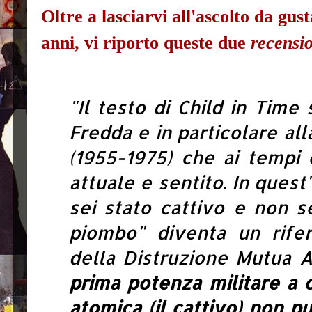
Oltre a lasciarvi all'ascolto da gu
anni, vi riporto queste due
recensi
"Il testo di Child in Time 
Fredda e in particolare al
(1955-1975) che ai tempi
attuale e sentito. In quest'
sei stato cattivo e non se
piombo" diventa un rifer
della Distruzione Mutua 
prima potenza militare a 
atomica (il cattivo) non p