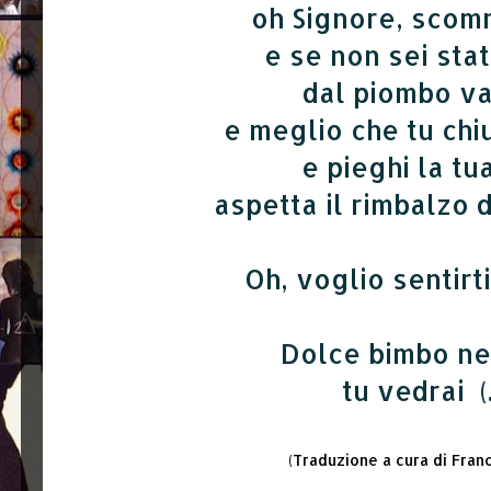
oh Signore, scomm
e se non sei sta
dal piombo v
e meglio che tu chi
e pieghi la tu
aspetta il rimbalzo d
Oh, voglio sentir
Dolce bimbo ne
tu vedrai (..
(Traduzione a cura di Fra