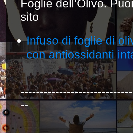
Foglie dell’Olivo. Puoi
sito
Infuso di foglie di ol
con antiossidanti inta
-----------------------------
--