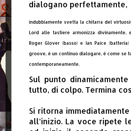
dialogano perfettamente,
indubbiamente svetta la chitarra del virtuos
Lord alle tastiere armonizza divinamente, 
Roger Glover (basso) e Ian Paice (batteria)
groove, è un continuo dialogare, è come se tu
contemporaneamente.
Sul punto dinamicamente 
tutto, di colpo. Termina cos
Si ritorna immediatamente
all’inizio. La voce ripete 