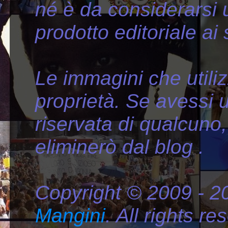
né è da considerarsi
prodotto editoriale ai
Le immagini che util
proprietà. Se avessi ut
riservata di qualcuno,
eliminerò dal blog .
Copyright © 2009 - 
Mangini
. All rights r