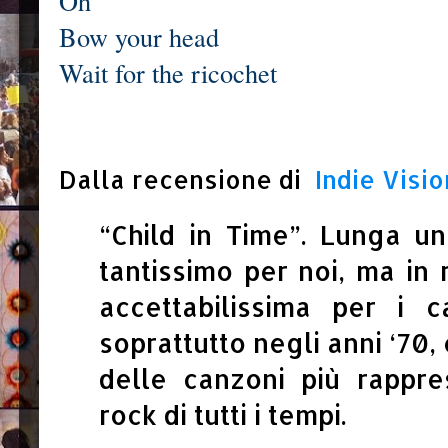
Oh
Bow your head
Wait for the ricochet
Dalla recensione di
Indie Visi
“Child in Time”. Lunga un
tantissimo per noi, ma in 
accettabilissima per i 
soprattutto negli anni ‘70,
delle canzoni più rappre
rock di tutti i tempi.