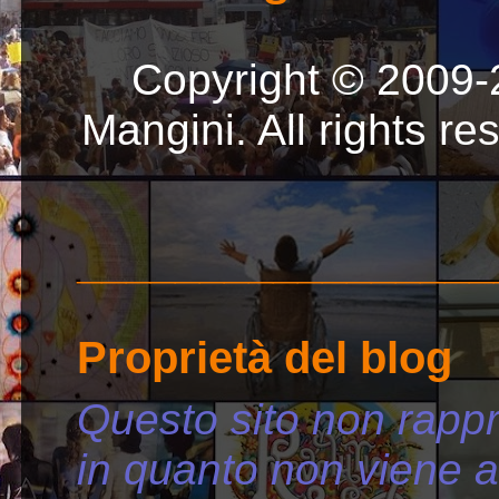
Copyright © 2009-
Mangini. All rights r
_________________
Proprietà del blog
Questo sito non rappr
in quanto non viene 