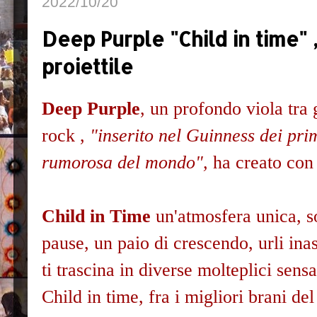
2022/10/20
Deep Purple "Child in time" ,
proiettile
Deep Purple
, un profondo viola tra 
rock ,
"inserito nel Guinness dei pr
rumorosa del mondo",
ha creato con
Child in Time
un'atmosfera unica, s
pause, un paio di crescendo, urli ina
ti trascina in diverse molteplici sens
Child in time, fra i migliori brani d