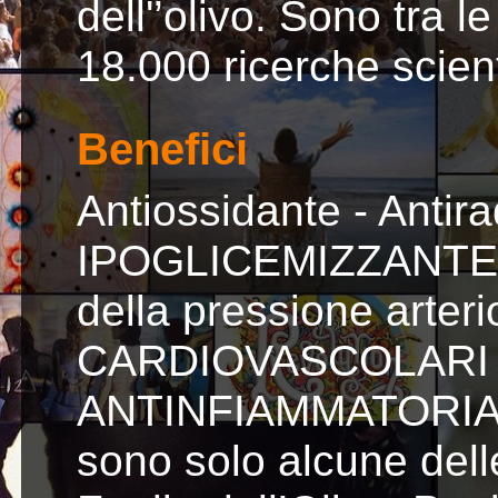
dell'’olivo. Sono tra 
18.000 ricerche scient
Benefici
Antiossidante - Antirad
IPOGLICEMIZZANTE - 
della pressione arteri
CARDIOVASCOLARI - 
ANTINFIAMMATORIA, an
sono solo alcune delle