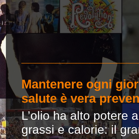
_________________
Mantenere ogni gior
salute è vera preve
L’olio ha alto potere 
grassi e calorie: il gr