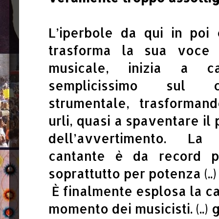
L’iperbole da qui in po
trasforma la sua voce 
musicale, inizia a 
semplicissimo sul c
strumentale, trasforman
urli, quasi a spaventare il
dell’avvertimento. La
cantante è da record p
soprattutto per potenza (..
È finalmente esplosa la ca
momento dei musicisti. (..) 